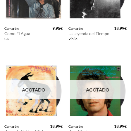
9,95
€
18,99
€
Camarón
Camarón
Como El Agua
La Leyenda del Tiempo
CD
Vinilo
AGOTADO
AGOTADO
18,99
€
18,99
€
Camarón
Camarón