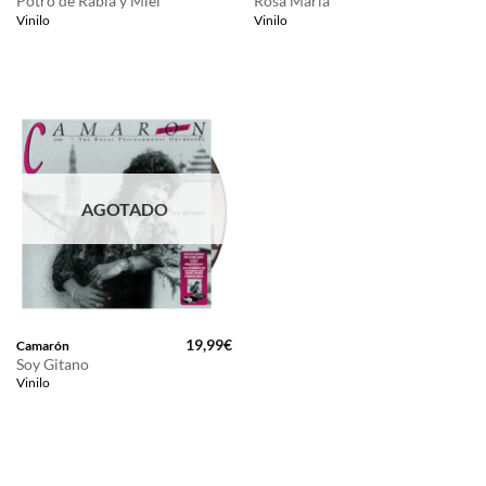
Potro de Rabia y Miel
Rosa María
Vinilo
Vinilo
AGOTADO
19,99
€
Camarón
Soy Gitano
Vinilo